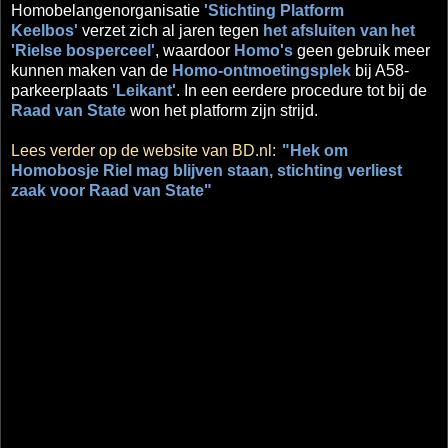
Homobelangenorganisatie
'Stichting Platform
Keelbos'
verzet zich al jaren tegen
het afsluiten van
het
'Rielse bosperceel'
, waardoor
Homo's
geen gebruik meer
kunnen maken van de
Homo-ontmoetingsplek
bij A58-
parkeerplaats
'Leikant'
. In een eerdere procedure tot bij de
Raad van State
won het platform zijn strijd.
Lees verder op de website van BD.nl:
"Hek om
Homobosje Riel mag blijven staan, stichting verliest
zaak voor Raad van State"