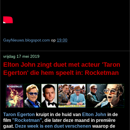
GayNieuws.blogspot.com
op
19:00
vrijdag 17 mei 2019
Elton John zingt duet met acteur 'Taron
Egerton' die hem speelt in: Rocketman
Taron Egerton
kruipt in de huid van
Elton John
in
de
film
"Rocketman"
, die later deze maand in première
gaat.
Deze week is een duet verschenen
waarop de