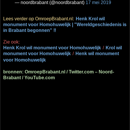
— noordbrabant (@noordbrabant)
17 mei 2019
Lees verder op OmroepBrabant.nl:
Henk Krol wil
monument voor Homohuwelijk | "Wereldgeschiedenis is
in Brabant begonnen" ‼
Zie ook:
Henk Krol wil monument voor Homohuwelijk
/
Krol wil
monument voor Homohuwelijk
/
Henk wil monument
voor Homohuwelijk
bronnen: OmroepBrabant.nl / Twitter.com – N
oord-
Brabant /
YouTube.com