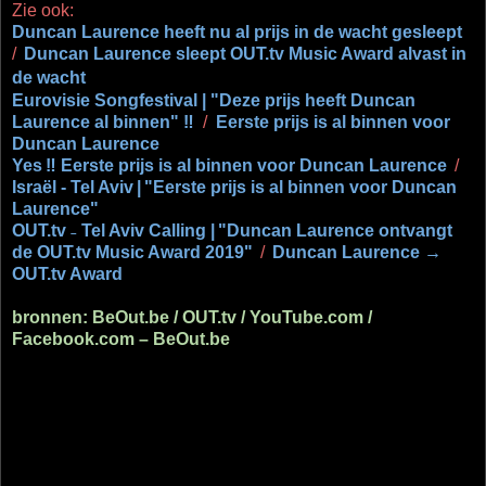
Zie ook:
Duncan Laurence heeft nu al prijs in de wacht gesleept
/
Duncan Laurence sleept OUT.tv Music Award alvast in
de wacht
Eurovisie Songfestival | "Deze prijs heeft Duncan
Laurence al binnen" ‼
/
Eerste prijs is al binnen voor
Duncan Laurence
Yes
‼ Eerste prijs is al binnen voor Duncan Laurence
/
Israël - Tel Aviv
|
"Eerste prijs is al binnen voor Duncan
Laurence"
OUT.tv
Tel Aviv Calling |
"Duncan Laurence ontvangt
–
de OUT.tv Music Award 2019"
/
Duncan Laurence →
OUT.tv Award
bronnen: BeOut.be / OUT.tv / YouTube.com /
Facebook.com – BeOut.be