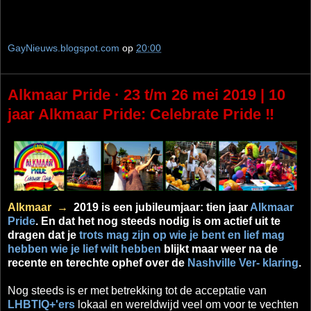
GayNieuws.blogspot.com
op
20:00
Alkmaar Pride · 23 t/m 26 mei 2019 | 10
jaar Alkmaar Pride: Celebrate Pride ‼
Alkmaar →
2019 is een jubileumjaar: tien jaar
Alkmaar
Pride
. En dat het nog steeds nodig is om actief uit te
dragen dat je
trots mag zijn op wie je bent en lief mag
hebben wie je lief wilt hebben
blijkt maar weer na de
recente en terechte ophef over de
Nashville Ver- klaring
.
Nog steeds is er met betrekking tot de acceptatie van
LHBTIQ+'ers
lokaal en wereldwijd veel om voor te vechten