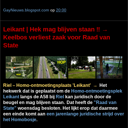
GayNieuws.blogspot.com
op
20:00
Leikant | Hek mag blijven staan ‼ →
Keelbos verliest zaak voor Raad van
State
Riel
–
Homo-ontmoetingsplaats 'Leikant'
→
Het
hekwerk dat is geplaatst om de
Homo-ontmoetingsplek
Leikant
langs de A58 bij
Riel
kan juridisch door de
beugel en mag blijven staan.
Dat heeft de
"Raad van
State"
woensdag besloten. Het lijkt erop dat daarmee
een einde komt aan
een jarenlange juridische strijd over
het Homobosje
.