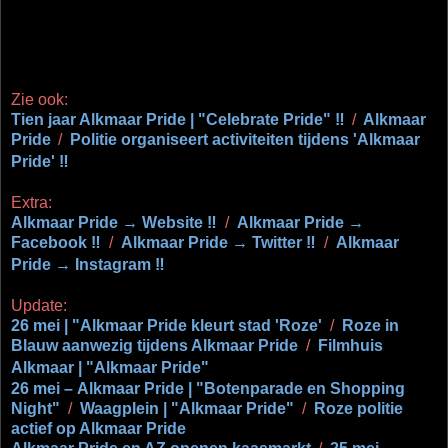
Zie ook:
Tien jaar Alkmaar Pride | "Celebrate Pride" ‼
/
Alkmaar
Pride
/
Politie organiseert activiteiten tijdens 'Alkmaar
Pride' ‼
Extra:
Alkmaar Pride → Website ‼
/
Alkmaar Pride →
Facebook ‼
/
Alkmaar Pride → Twitter ‼
/
Alkmaar
Pride → Instagram ‼
Update:
26 mei | "Alkmaar Pride kleurt stad 'Roze'
/
Roze in
Blauw aanwezig tijdens Alkmaar Pride
/
Filmhuis
Alkmaar | "Alkmaar Pride"
26 mei – Alkmaar Pride | "Botenparade en Shopping
Night"
/
Waagplein | "Alkmaar Pride"
/
Roze politie
actief op Alkmaar Pride