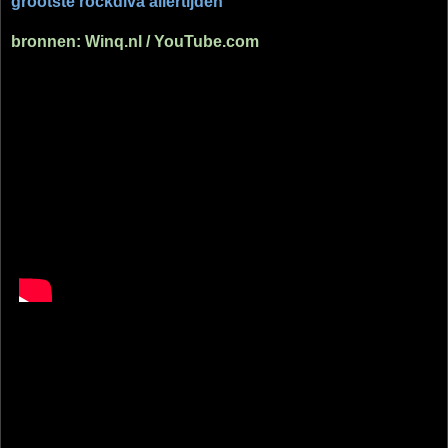
grootste rockdiva allertijden"
bronnen: Winq.nl / YouTube.com