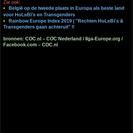
Zie ook:
•
België op de tweede plaats in Europa als beste land
voor HoLeBi's en Transgenders
•
Rainbow Europe Index 2019 | "Rechten HoLeBi's &
Transgenders gaan achteruit"
‼
bronnen: COC.nl – COC Nederland / Ilga-Europe.org /
Facebook.com – COC.nl