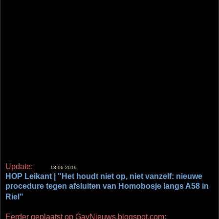
Update:
13-06-2019
HOP Leikant | "Het houdt niet op, niet vanzelf: nieuwe
procedure tegen afsluiten van Homobosje langs A58 in
Riel"
Eerder geplaatst op GayNieuws.blogspot.com: