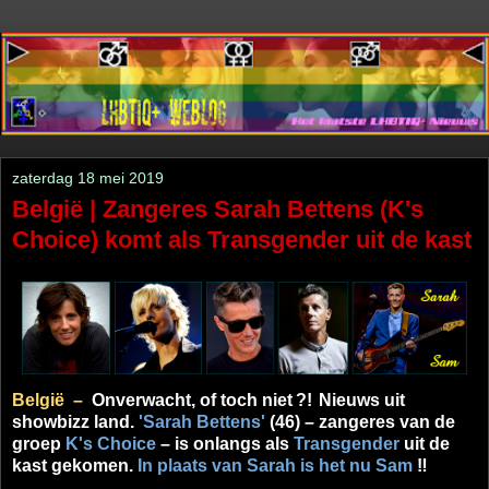
zaterdag 18 mei 2019
België | Zangeres Sarah Bettens (K's
Choice) komt als Transgender uit de kast
België –
Onverwacht, of toch niet
?!
Nieuws uit
showbizz land.
'Sarah Bettens'
(46) – zangeres van de
groep
K's Choice
– is onlangs als
Transgender
uit de
kast gekomen.
In plaats van Sarah is het nu Sam
‼